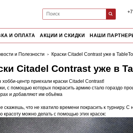
+7
КА И ОПЛАТА
АКЦИИ И СКИДКИ
НАШИ ПАРТНЕР
вости и Полезности
Краски Citadel Contrast уже в TableTo
ки Citadel Contrast уже в T
в хобби-центр приехали краски Citadel Contrast!
ски, с помощью которых покрасить армию стало гораздо пр
рах и добавляют им объёма
е скажешь, что не хватило времени покрасить к турниру. С
ю красоту можно делать с помощью этих красок: