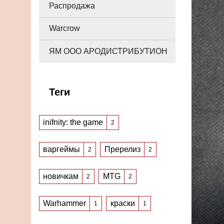
Распродажа
Warcrow
ЯМ ООО АРОДИСТРИБУТИОН
Теги
inifnity: the game
2
варгеймы
Пререлиз
2
2
новичкам
MTG
2
2
Warhammer
краски
1
1