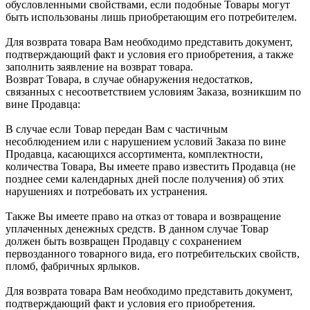
обусловленными свойствами, если подобные Товары могут
быть использованы лишь приобретающим его потребителем.
Для возврата товара Вам необходимо представить документ,
подтверждающий факт и условия его приобретения, а также
заполнить заявление на возврат товара.
Возврат Товара, в случае обнаружения недостатков,
связанных с несоответствием условиям Заказа, возникшим по
вине Продавца:
В случае если Товар передан Вам с частичным
несоблюдением или с нарушением условий Заказа по вине
Продавца, касающихся ассортимента, комплектности,
количества Товара, Вы имеете право известить Продавца (не
позднее
семи календарных дней
после получения) об этих
нарушениях и потребовать их устранения.
Также Вы имеете право на отказ от товара и возвращение
уплаченных денежных средств. В данном случае Товар
должен быть возвращен Продавцу с сохранением
первозданного товарного вида, его потребительских свойств,
пломб, фабричных ярлыков.
Для возврата товара Вам необходимо представить документ,
подтверждающий факт и условия его приобретения.