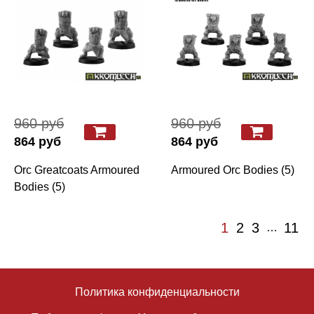
960 руб
960 руб
864 руб
864 руб
Orc Greatcoats Armoured
Armoured Orc Bodies (5)
Bodies (5)
1
2
3
11
…
Политика конфиденциальности