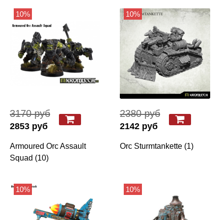
10%
10%
3170 руб
2380 руб
2853 руб
2142 руб
Armoured Orc Assault
Orc Sturmtankette (1)
Squad (10)
10%
10%