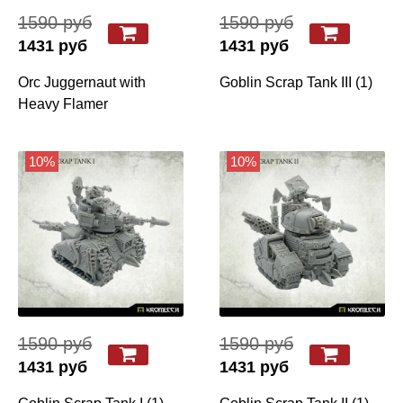
1590 руб
1590 руб
1431 руб
1431 руб
Orc Juggernaut with
Goblin Scrap Tank III (1)
Heavy Flamer
10%
10%
1590 руб
1590 руб
1431 руб
1431 руб