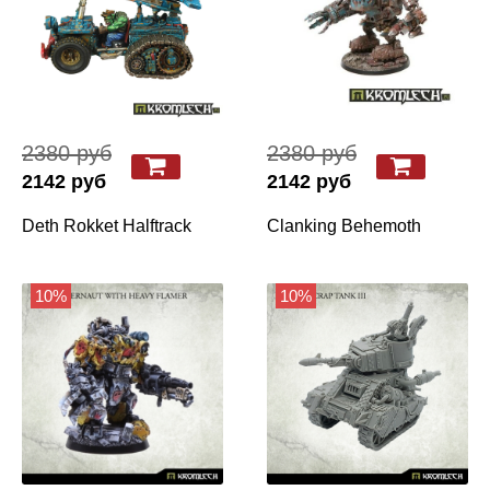
2380 руб
2380 руб
2142 руб
2142 руб
Deth Rokket Halftrack
Clanking Behemoth
10%
10%