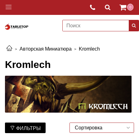
0
Авторская Миниатюра
Kromlech
Kromlech
ФИЛЬТРЫ