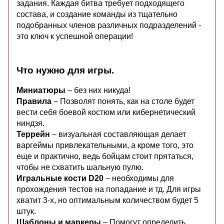
задания. Каждая битва требует подходящего
состава, и создание команды из тщательно
подобранных членов различных подразделений -
это ключ к успешной операции!
Что нужно для игры.
Миниатюры
– без них никуда!
Правила
– Позволят понять, как на столе будет
вести себя боевой костюм или кибернетический
ниндзя.
Террейн
– визуальная составляющая делает
варгеймы привлекательными, а кроме того, это
еще и практично, ведь бойцам стоит прятаться,
чтобы не схватить шальную пулю.
Игральные кости D20
– необходимы для
прохождения тестов на попадание и тд. Для игры
хватит 3-х, но оптимальным количеством будет 5
штук.
Шаблоны и маркеры
– Помогут определить