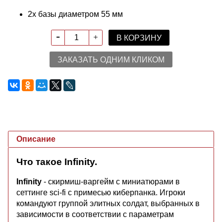
2х базы диаметром 55 мм
В КОРЗИНУ
ЗАКАЗАТЬ ОДНИМ КЛИКОМ
Описание
Что такое Infinity.
Infinity
- скирмиш-варгейм с миниатюрами в
сеттинге sci-fi с примесью киберпанка. Игроки
командуют группой элитных солдат, выбранных в
зависимости в соответствии с параметрам