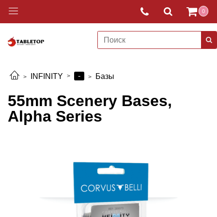
0
-
INFINITY
Базы
55mm Scenery Bases,
Alpha Series