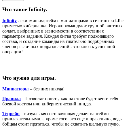
Что такое Infinity.
Infinity
- скирмиш-варгейм с миниатюрами в сеттинге sci-fi с
примесью киберпанка. Игроки командуют группой элитных
солдат, выбранных в зависимости в соответствии с
параметрам задания. Каждая битва требует подходящего
состава, и создание команды из тщательно подобранных
членов различных подразделений - это ключ к успешной
операции!
Что нужно для игры.
Миниатюры
– без них никуда!
Правила
– Позволят понять, как на столе будет вести себя
боевой костюм или кибернетический ниндзя.
Террейн
– визуальная составляющая делает варгеймы
привлекательными, а кроме того, это еще и практично, ведь
бойцам стоит прятаться, чтобы не схватить шальную пулю.