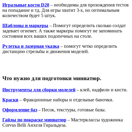
Игральные кости D20
– необходимы для прохождения тестов
на попадание и тд. Для игры хватит 3-х, но оптимальным
количеством будет 5 штук.
Шаблоны и маркеры
– Помогут определить сколько солдат
задевает огнемет. А также маркеры помогут не запоминать
состояния всех ваших подопечных на столе.
Рулетка и лазерная указка
– помогут четко определить
дистанцию стрельбы и движения моделей.
Что нужно для подготовки миниатюр.
Инструменты для сборки моделей
– клей, надфили и кисти.
Краски
– Фракционные наборы и отдельные баночки.
Оформление баз
– Песок, текстуры, готовые базы.
Гайды по покраске миниатюр
– Мастерклассы художника
Corvus Belli Анхеля Гиральдеза.