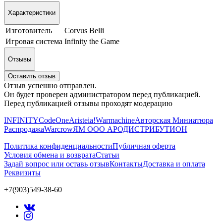
Характеристики
Изготовитель
Corvus Belli
Игровая система
Infinity the Game
Отзывы
Оставить отзыв
Отзыв успешно отправлен.
Он будет проверен администратором перед публикацией.
Перед публикацией отзывы проходят модерацию
INFINITY
CodeOne
Aristeia!
Warmachine
Авторская Миниатюра
Распродажа
Warcrow
ЯМ ООО АРОДИСТРИБУТИОН
Политика конфиденциальности
Публичная оферта
Условия обмена и возврата
Статьи
Задай вопрос или оставь отзыв
Контакты
Доставка и оплата
Реквизиты
+7(903)549-38-60