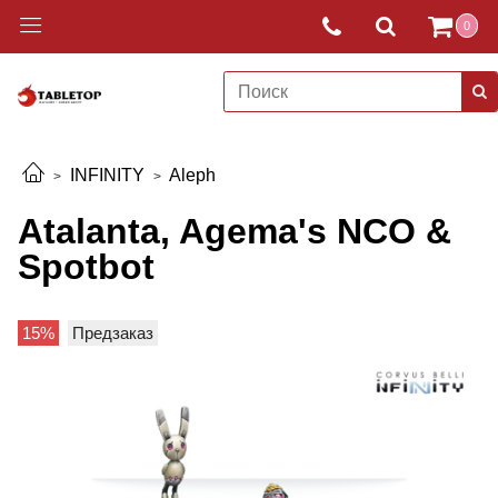
0
INFINITY
Aleph
Atalanta, Agema's NCO &
Spotbot
15%
Предзаказ