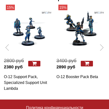
15%
15%
2800 руб
3400 руб
2380 руб
2890 руб
O-12 Support Pack,
O-12 Booster Pack Beta
Specialized Support Unit
Lambda
Политика конфиденциальности