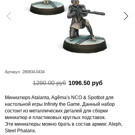
Артикул:
280834-0434
1290.00 руб
1096.50 руб
Миниатюрs Atalanta, Agêma's NCO & Spotbot для
настольной игры Infinity the Game. Данный набор
состоит из металлических деталей для сборки
миниатюр и пластиковых круглых подставок.
Эти миниатюры можно брать в состав армии: Aleph,
Steel Phalanx.