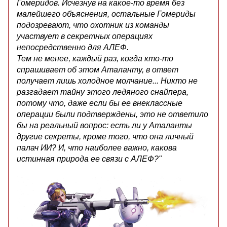
Гомеридов. Исчезнув на какое-то время без
малейшего объяснения, остальные Гомериды
подозревают, что охотник из команды
участвует в секретных операциях
непосредственно для АЛЕФ.
Тем не менее, каждый раз, когда кто-то
спрашивает об этом Аталанту, в ответ
получает лишь холодное молчание... Никто не
разгадает тайну этого ледяного снайпера,
потому что, даже если бы ее внеклассные
операции были подтверждены, это не ответило
бы на реальный вопрос: есть ли у Аталанты
другие секреты, кроме того, что она личный
палач ИИ? И, что наиболее важно, какова
истинная природа ее связи с АЛЕФ?"