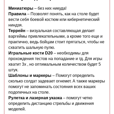
Миниатюры
– без них никуда!
Правила
– Позволят понять, как на столе будет
вести себя боевой костюм или кибернетический
ниндзя.
Террейн
– визуальная составляющая делает
варгеймы привлекательными, а кроме того еще и
практично, ведь бойцам стоит прятаться, чтобы не
схватить шальную пулю.
Игральные кости D20
– необходимы для
прохождения тестов на попадание и тд. Для игры
хватит 3х , но оптимальным количеством будет 5
штук.
Шаблоны и маркеры
– Помогут определить
сколько солдат задевает огнемет. А также маркеры
помогут не запоминать состояния всех ваших
подопечных на столе.
Рулетка и лазерная указка
– помогут четко
определить дистанцию стрельбы и движения
моделей.