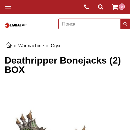
0
Warmachine
Cryx
Deathripper Bonejacks (2)
BOX