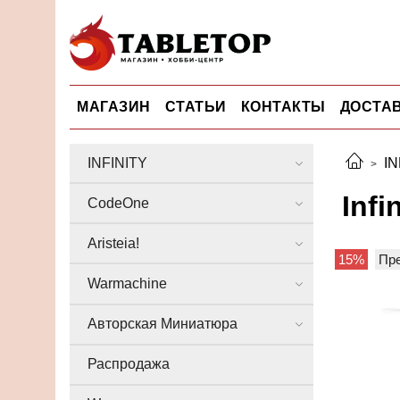
МАГАЗИН
СТАТЬИ
КОНТАКТЫ
ДОСТАВ
INFINITY
IN
Infi
CodeOne
Aristeia!
15%
Пр
Warmachine
Авторская Миниатюра
Распродажа