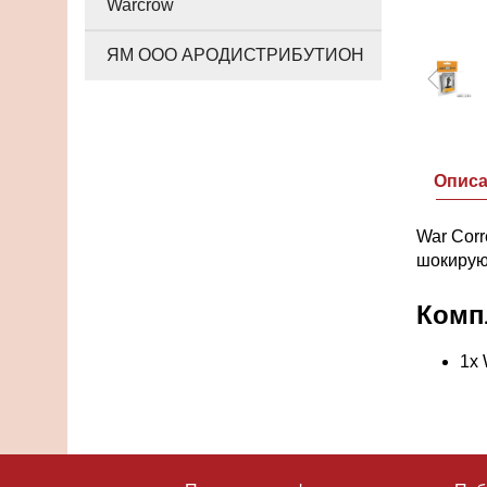
Warcrow
ЯМ ООО АРОДИСТРИБУТИОН
Опис
War Corr
шокирую
Комп
1x 