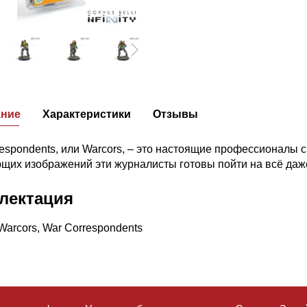
ание
Характеристики
Отзывы
espondents, или Warcors, – это настоящие профессионалы с
щих изображений эти журналисты готовы пойти на всё даже
лектация
Warcors, War Correspondents