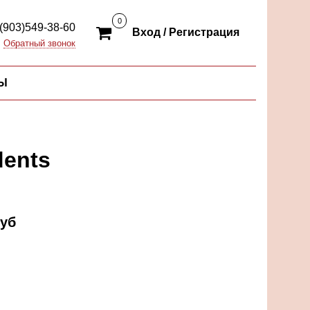
0
(903)549-38-60
Вход / Регистрация
Обратный звонок
Ы
dents
руб