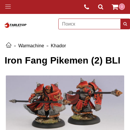
0
Warmachine
Khador
Iron Fang Pikemen (2) BLI