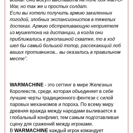
War, но так же и простых солдат.
Если вы хотели получить армию закаленных
погодой, злобных экспансионистов в тяжелых
доспехах. Армию обстреливающую неприятеля
из мушкетона на дистанции, а когда они
приближались к рукопашной схватке, то в ход
шел бы самый большой топор, рассекающий лоб
ваших противников... вы оказались в правильном
месте".
WARMACHINE
- это сеттинг в мире Железных
Королевств, среде, которая объединяет в себе
лучшие черты традиционного фентези с силой
паровых механизмов и пороха. По всему миру
древняя вражда между народами выливается в
глобальный конфликт, тем самым подготавливая
сцену для сражений между игроками.
В
WARMACHINE
каждый игрок командует