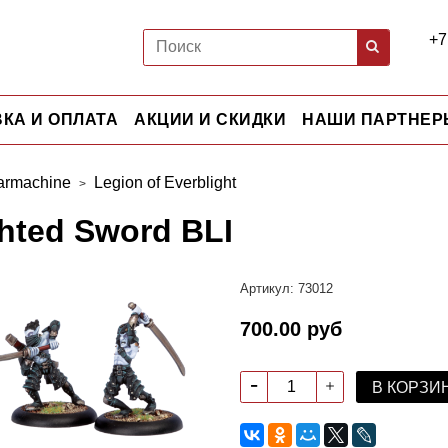
+7
КА И ОПЛАТА
АКЦИИ И СКИДКИ
НАШИ ПАРТНЕР
rmachine
Legion of Everblight
ghted Sword BLI
Артикул:
73012
700.00 руб
В КОРЗИ