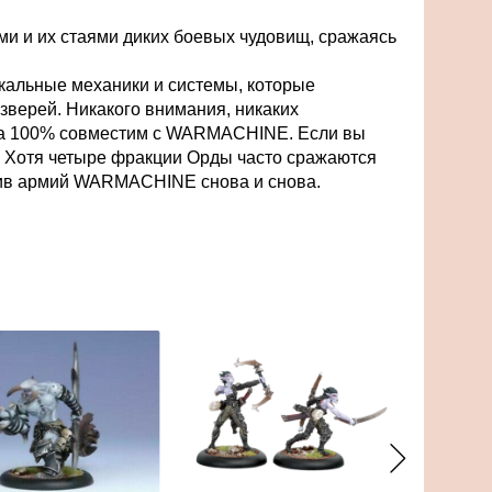
ми и их стаями диких боевых чудовищ, сражаясь
икальные механики и системы, которые
верей. Никакого внимания, никаких
 на 100% совместим с WARMACHINE. Если вы
 Хотя четыре фракции Орды часто сражаются
отив армий WARMACHINE снова и снова.