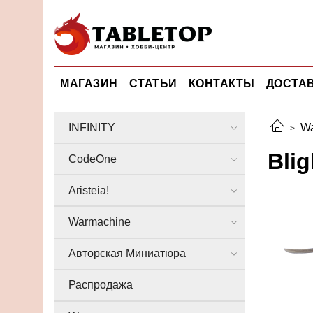
МАГАЗИН
СТАТЬИ
КОНТАКТЫ
ДОСТАВ
INFINITY
Wa
Bli
CodeOne
Aristeia!
Warmachine
Авторская Миниатюра
Распродажа