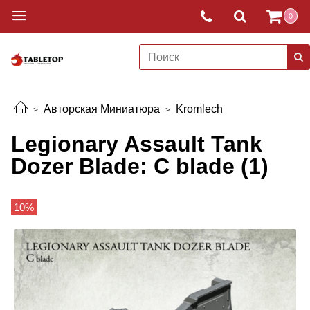
0
Авторская Миниатюра
Kromlech
Legionary Assault Tank
Dozer Blade: C blade (1)
10%