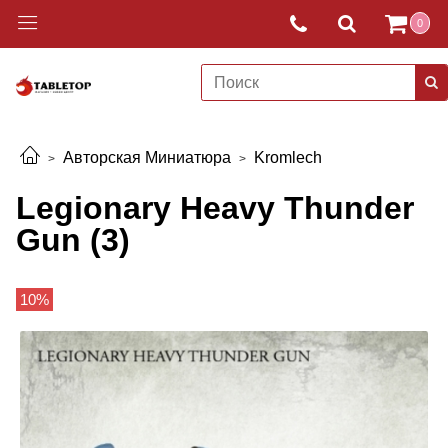
0
Авторская Миниатюра
Kromlech
Legionary Heavy Thunder
Gun (3)
10%