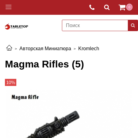
0
Авторская Миниатюра
Kromlech
Magma Rifles (5)
10%