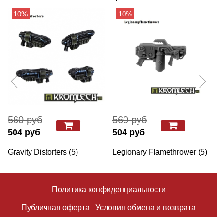
10%
10%
560 руб
560 руб
504 руб
504 руб
Gravity Distorters (5)
Legionary Flamethrower (5)
Политика конфиденциальности
Публичная оферта
Условия обмена и возврата