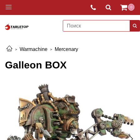
0
Warmachine
Mercenary
Galleon BOX