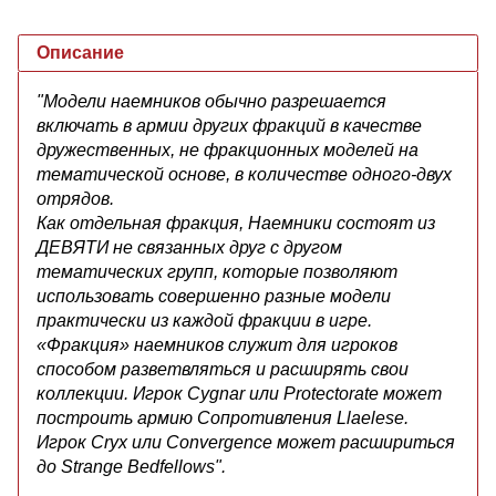
Описание
"Модели наемников обычно разрешается
включать в армии других фракций в качестве
дружественных, не фракционных моделей на
тематической основе, в количестве одного-двух
отрядов.
Как отдельная фракция, Наемники состоят из
ДЕВЯТИ не связанных друг с другом
тематических групп, которые позволяют
использовать совершенно разные модели
практически из каждой фракции в игре.
«Фракция» наемников служит для игроков
способом разветвляться и расширять свои
коллекции. Игрок Cygnar или Protectorate может
построить армию Сопротивления Llaelese.
Игрок Cryx или Convergence может расшириться
до Strange Bedfellows".