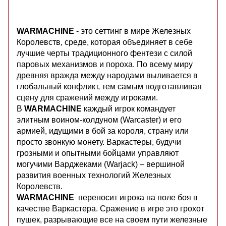
WARMACHINE
- это сеттинг в мире Железных
Королевств, среде, которая объединяет в себе
лучшие черты традиционного фентези с силой
паровых механизмов и пороха. По всему миру
древняя вражда между народами выливается в
глобальный конфликт, тем самым подготавливая
сцену для сражений между игроками.
В
WARMACHINE
каждый игрок командует
элитным воином-колдуном (Warcaster) и его
армией, идущими в бой за короля, страну или
просто звонкую монету. Варкастеры, будучи
грозными и опытными бойцами управляют
могучими Варджеками (Warjack) – вершиной
развития военных технологий Железных
Королевств.
WARMACHINE
переносит игрока на поле боя в
качестве Варкастера. Сражение в игре это грохот
пушек, разрывающие все на своем пути железные