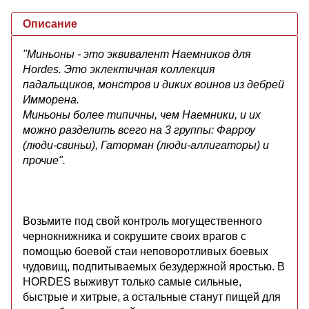
Описание
"Миньоны - это эквивалент Наемников для
Hordes. Это эклектичная коллекция
падальщиков, монстров и диких воинов из дебрей
Имморена.
Миньоны более типичны, чем Наемники, и их
можно разделить всего на 3 группы: Фарроу
(люди-свиньи), Гаторман (люди-аллигаторы) и
прочие".
Возьмите под свой контроль могущественного
чернокнижника и сокрушите своих врагов с
помощью боевой стаи неповоротливых боевых
чудовищ, подпитываемых безудержной яростью. В
HORDES выживут только самые сильные,
быстрые и хитрые, а остальные станут пищей для