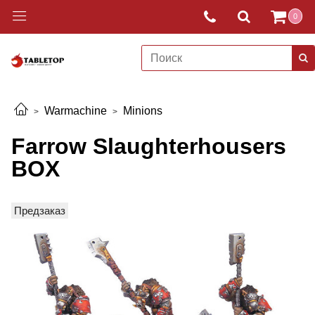
0
Warmachine
Minions
Farrow Slaughterhousers
BOX
Предзаказ