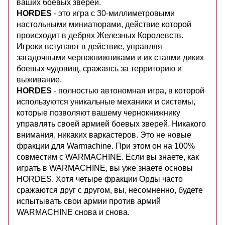
ваших боевых зверей.
HORDES
- это игра с 30-миллиметровыми
настольными миниатюрами, действие которой
происходит в дебрях Железных Королевств.
Игроки вступают в действие, управляя
загадочными чернокнижниками и их стаями диких
боевых чудовищ, сражаясь за территорию и
выживание.
HORDES
- полностью автономная игра, в которой
используются уникальные механики и системы,
которые позволяют вашему чернокнижнику
управлять своей армией боевых зверей. Никакого
внимания, никаких варкастеров. Это не новые
фракции для Warmachine. При этом он на 100%
совместим с WARMACHINE. Если вы знаете, как
играть в WARMACHINE, вы уже знаете основы
HORDES. Хотя четыре фракции Орды часто
сражаются друг с другом, вы, несомненно, будете
испытывать свои армии против армий
WARMACHINE снова и снова.