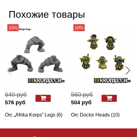
Похожие товары
10%
10%
640 руб
560 руб
576 руб
504 руб
Orc „Afrika Korps” Legs (6)
Orc Doctor Heads (10)