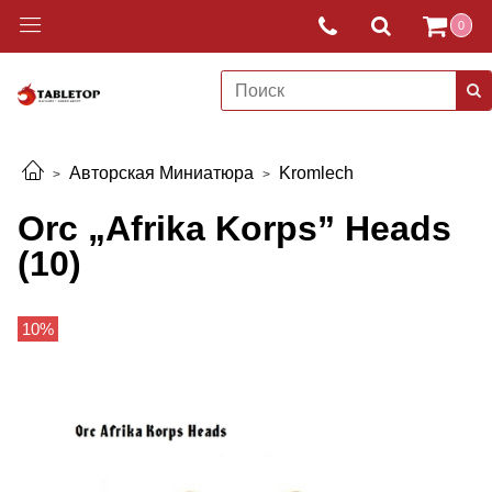
0
Авторская Миниатюра
Kromlech
Orc „Afrika Korps” Heads
(10)
10%