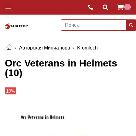
0
Авторская Миниатюра
Kromlech
Orc Veterans in Helmets
(10)
10%