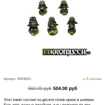
Артикул:
KRCB013
В наличии
560.00 руб
504.00 руб
Этот пакет состоит из десяти голов орков в шлемах.
Есть пять разных дизайнов, и вы получите по две