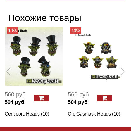
Похожие товары
10%
10%
560 руб
560 руб
504 руб
504 руб
Gentleorc Heads (10)
Orc Gasmask Heads (10)