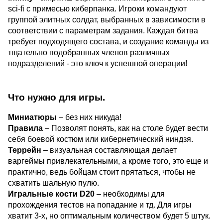
sci-fi с примесью киберпанка. Игроки командуют
группой элитных солдат, выбранных в зависимости в
соответствии с параметрам задания. Каждая битва
требует подходящего состава, и создание команды из
тщательно подобранных членов различных
подразделений - это ключ к успешной операции!
Что нужно для игры.
Миниатюры
– без них никуда!
Правила
– Позволят понять, как на столе будет вести
себя боевой костюм или кибернетический ниндзя.
Террейн
– визуальная составляющая делает
варгеймы привлекательными, а кроме того, это еще и
практично, ведь бойцам стоит прятаться, чтобы не
схватить шальную пулю.
Игральные кости D20
– необходимы для
прохождения тестов на попадание и тд. Для игры
хватит 3-х, но оптимальным количеством будет 5 штук.