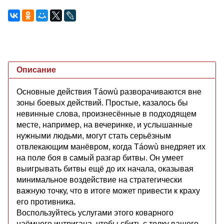
Описание
Основные действия Táowù разворачиваются вне
зоны боевых действий. Простые, казалось бы
невинные слова, произнесённые в подходящем
месте, например, на вечеринке, и услышанные
нужными людьми, могут стать серьёзным
отвлекающим манёвром, когда Táowù внедряет их
на поле боя в самый разгар битвы. Он умеет
выигрывать битвы ещё до их начала, оказывая
минимальное воздействие на стратегически
важную точку, что в итоге может привести к краху
его противника.
Воспользуйтесь услугами этого коварного
наёмного интригана, чтобы сбить с толку вашего