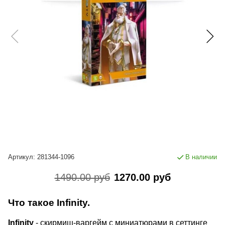
Артикул:
281344-1096
В наличии
1490.00 руб
1270.00 руб
Что такое Infinity.
Infinity
- скирмиш-варгейм с миниатюрами в сеттинге