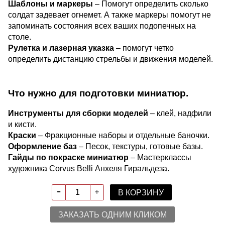
Шаблоны и маркеры
– Помогут определить сколько
солдат задевает огнемет. А также маркеры помогут не
запоминать состояния всех ваших подопечных на
столе.
Рулетка и лазерная указка
– помогут четко
определить дистанцию стрельбы и движения моделей.
Что нужно для подготовки миниатюр.
Инструменты для сборки моделей
– клей, надфили
и кисти.
Краски
– Фракционные наборы и отдельные баночки.
Оформление баз
– Песок, текстуры, готовые базы.
Гайды по покраске миниатюр
– Мастерклассы
художника Corvus Belli Анхеля Гиральдеза.
В КОРЗИНУ
ЗАКАЗАТЬ ОДНИМ КЛИКОМ