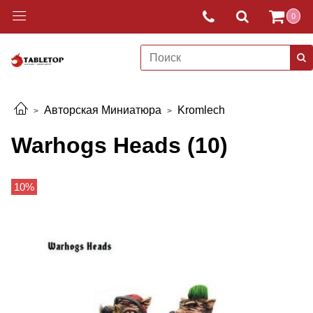
0
Авторская Миниатюра
Kromlech
Warhogs Heads (10)
10%