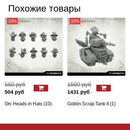
Похожие товары
10%
10%
560 руб
1590 руб
504 руб
1431 руб
Orc Heads in Hats (10)
Goblin Scrap Tank II (1)