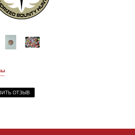
вы
ВИТЬ ОТЗЫВ