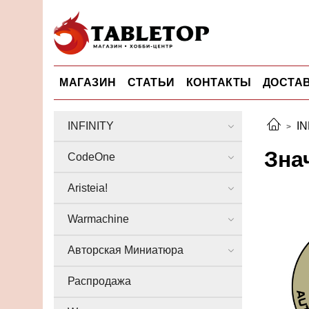
МАГАЗИН
СТАТЬИ
КОНТАКТЫ
ДОСТАВ
INFINITY
IN
Зна
CodeOne
Aristeia!
Warmachine
Авторская Миниатюра
Распродажа