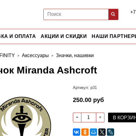
+7
КА И ОПЛАТА
АКЦИИ И СКИДКИ
НАШИ ПАРТНЕР
FINITY
Аксессуары
Значки, нашивки
чок Miranda Ashcroft
Артикул:
p31
250.00 руб
В КОРЗИ