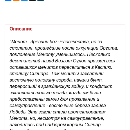
Описание
"Менот - древний бог человечества, но за
столетия, прошедшие после оккупации Оргота,
поклонение Меноту уменьшилось. Несколько
десятилетий назад Визгот Сулон призвал всех
оставшихся менитов переселиться в Каспию,
столицу Сигнара. Там мениты захватили
восточную половину города, начали бунт,
переросший в гражданскую войну, и конфликт
закончился только тогда, когда им были
предоставлены земли для проживания и
самоуправление - восточные берега залива
Лебедь. Эти земли стали протекторатом
Менота, но, несмотря на самоуправление,
находились под надзором короны Сигнар.