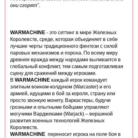
они сгорят".
WARMACHINE
- это сеттинг в мире Железных
Королевств, среде, которая объединяет в себе
лучшие черты традиционного фентези с силой
паровых механизмов и пороха. По всему миру
древняя вражда между народами выливается в
глобальный конфликт, тем самым подготавливая
сцену для сражений между игроками.
В
WARMACHINE
каждый игрок командует
элитным воином-колдуном (Warcaster) и его
армией, идущими в бой за короля, страну или
просто звонкую монету. Варкастеры, будучи
грозными и опытными бойцами управляют
могучими Варджеками (Warjack) – вершиной
развития военных технологий Железных
Королевств.
WARMACHINE
переносит игрока на поле боя в