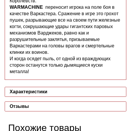
Королевств.
WARMACHINE
переносит игрока на поле боя в
качестве Варкастера. Сражение в игре это грохот
пушек, разрывающие все на своем пути железные
когти, сокрушающие удары гигантских паровых
механизмов Варджеков, равно как и
разрушительные заклятья, призываемые
Варкастерами на головы врагов и смертельные
клинки их воинов.
И когда осядет пыль, от одной из враждующих
сторон останутся только дымящиеся куски
металла!
Характеристики
Отзывы
Похожие товары