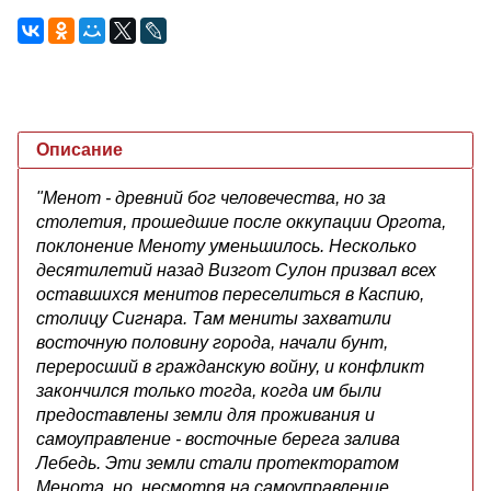
Описание
"Менот - древний бог человечества, но за
столетия, прошедшие после оккупации Оргота,
поклонение Меноту уменьшилось. Несколько
десятилетий назад Визгот Сулон призвал всех
оставшихся менитов переселиться в Каспию,
столицу Сигнара. Там мениты захватили
восточную половину города, начали бунт,
переросший в гражданскую войну, и конфликт
закончился только тогда, когда им были
предоставлены земли для проживания и
самоуправление - восточные берега залива
Лебедь. Эти земли стали протекторатом
Менота, но, несмотря на самоуправление,