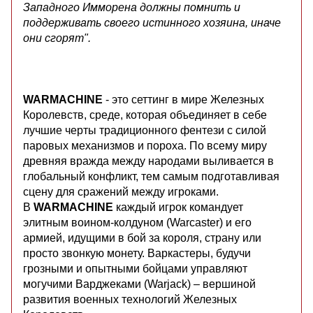
Западного Имморена должны помнить и
поддерживать своего истинного хозяина, иначе
они сгорят".
WARMACHINE
- это сеттинг в мире Железных
Королевств, среде, которая объединяет в себе
лучшие черты традиционного фентези с силой
паровых механизмов и пороха. По всему миру
древняя вражда между народами выливается в
глобальный конфликт, тем самым подготавливая
сцену для сражений между игроками.
В
WARMACHINE
каждый игрок командует
элитным воином-колдуном (Warcaster) и его
армией, идущими в бой за короля, страну или
просто звонкую монету. Варкастеры, будучи
грозными и опытными бойцами управляют
могучими Варджеками (Warjack) – вершиной
развития военных технологий Железных