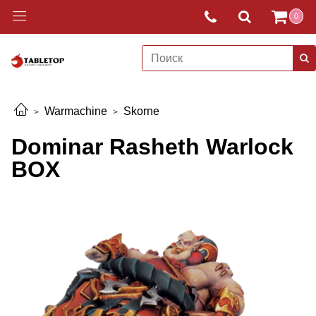
0
Warmachine
Skorne
Dominar Rasheth Warlock
BOX