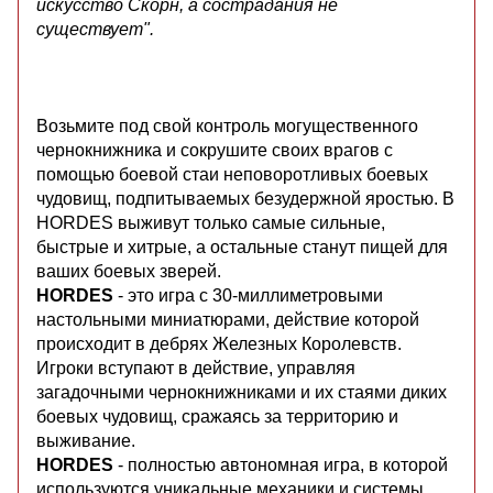
искусство Скорн, а сострадания не
существует".
Возьмите под свой контроль могущественного
чернокнижника и сокрушите своих врагов с
помощью боевой стаи неповоротливых боевых
чудовищ, подпитываемых безудержной яростью. В
HORDES выживут только самые сильные,
быстрые и хитрые, а остальные станут пищей для
ваших боевых зверей.
HORDES
- это игра с 30-миллиметровыми
настольными миниатюрами, действие которой
происходит в дебрях Железных Королевств.
Игроки вступают в действие, управляя
загадочными чернокнижниками и их стаями диких
боевых чудовищ, сражаясь за территорию и
выживание.
HORDES
- полностью автономная игра, в которой
используются уникальные механики и системы,