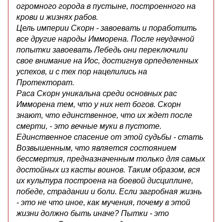
огромного города в пустыне, построенного на
крови и жизнях рабов.
Цель империи Скорн - завоевать и поработить
все другие народы Имморена. После неудачной
попытки завоевать Лебедь они переключили
свое внимание на Иос, достигнув орпеделенных
успехов, и с тех пор нацелились на
Протекторат.
Раса Скорн уникальна среди основных рас
Имморена тем, что у них нет богов. Скорн
знают, что единственное, что их ждет после
смерти, - это вечные муки в пустоте.
Единственное спасение от этой судьбы - стать
Возвышенным, что является состоянием
бессмертия, предназначенным только для самых
достойных из касты воинов. Таким образом, вся
их культура построена на боевой дисциплине,
победе, страдании и боли. Если загробная жизнь
- это не что иное, как мучения, почему в этой
жизни должно быть иначе? Пытки - это