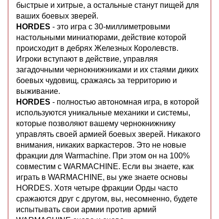
быстрые и хитрые, а остальные станут пищей для
ваших боевых зверей.
HORDES
- это игра с 30-миллиметровыми
настольными миниатюрами, действие которой
происходит в дебрях Железных Королевств.
Игроки вступают в действие, управляя
загадочными чернокнижниками и их стаями диких
боевых чудовищ, сражаясь за территорию и
выживание.
HORDES
- полностью автономная игра, в которой
используются уникальные механики и системы,
которые позволяют вашему чернокнижнику
управлять своей армией боевых зверей. Никакого
внимания, никаких варкастеров. Это не новые
фракции для Warmachine. При этом он на 100%
совместим с WARMACHINE. Если вы знаете, как
играть в WARMACHINE, вы уже знаете основы
HORDES. Хотя четыре фракции Орды часто
сражаются друг с другом, вы, несомненно, будете
испытывать свои армии против армий