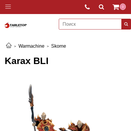
0
Warmachine
Skorne
Karax BLI