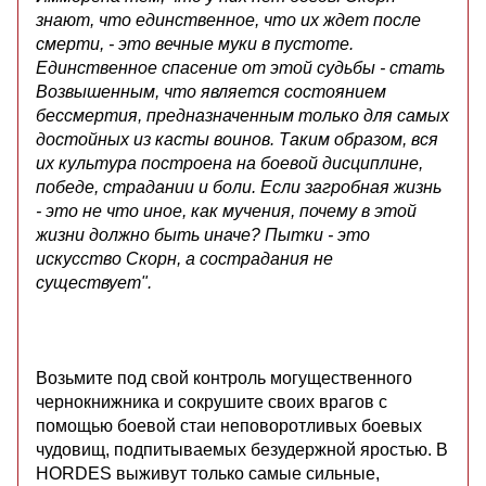
знают, что единственное, что их ждет после
смерти, - это вечные муки в пустоте.
Единственное спасение от этой судьбы - стать
Возвышенным, что является состоянием
бессмертия, предназначенным только для самых
достойных из касты воинов. Таким образом, вся
их культура построена на боевой дисциплине,
победе, страдании и боли. Если загробная жизнь
- это не что иное, как мучения, почему в этой
жизни должно быть иначе? Пытки - это
искусство Скорн, а сострадания не
существует".
Возьмите под свой контроль могущественного
чернокнижника и сокрушите своих врагов с
помощью боевой стаи неповоротливых боевых
чудовищ, подпитываемых безудержной яростью. В
HORDES выживут только самые сильные,